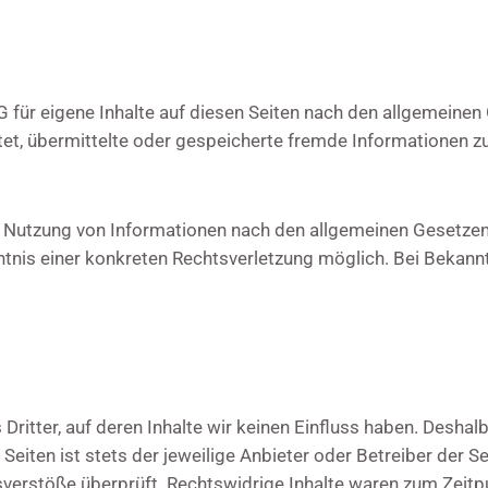
 für eigene Inhalte auf diesen Seiten nach den allgemeine
ichtet, übermittelte oder gespeicherte fremde Informatione
 Nutzung von Informationen nach den allgemeinen Gesetzen 
nntnis einer konkreten Rechtsverletzung möglich. Bei Beka
ritter, auf deren Inhalte wir keinen Einfluss haben. Deshal
Seiten ist stets der jeweilige Anbieter oder Betreiber der Se
verstöße überprüft. Rechtswidrige Inhalte waren zum Zeitpu