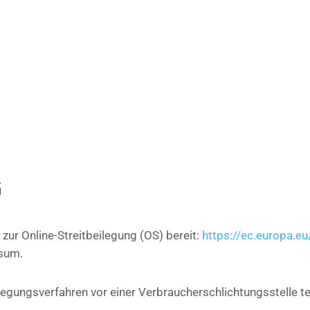
G
zur Online-Streitbeilegung (OS) bereit:
https://ec.europa.e
ssum.
beilegungsverfahren vor einer Verbraucherschlichtungsstelle 