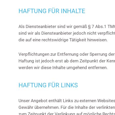
HAFTUNG FÜR INHALTE
Als Diensteanbieter sind wir gemäß § 7 Abs.1 TMG
sind wir als Diensteanbieter jedoch nicht verpfl
die auf eine rechtswidrige Tätigkeit hinweisen.
Verpflichtungen zur Entfernung oder Sperrung der
Haftung ist jedoch erst ab dem Zeitpunkt der Ke
werden wir diese Inhalte umgehend entfernen.
HAFTUNG FÜR LINKS
Unser Angebot enthält Links zu externen Websites D
Gewähr übernehmen. Für die Inhalte der verlinkten 
zum Zeitpunkt der Verlinkung auf mögliche Rechts