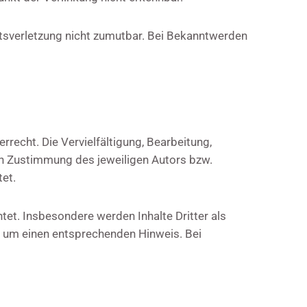
chtsverletzung nicht zumutbar. Bei Bekanntwerden
rrecht. Die Vervielfältigung, Bearbeitung,
en Zustimmung des jeweiligen Autors bzw.
tet.
htet. Insbesondere werden Inhalte Dritter als
r um einen entsprechenden Hinweis. Bei