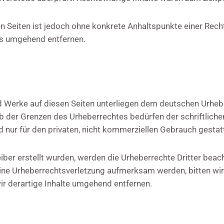
ten Seiten ist jedoch ohne konkrete Anhaltspunkte einer Re
ks umgehend entfernen.
nd Werke auf diesen Seiten unterliegen dem deutschen Urhebe
b der Grenzen des Urheberrechtes bedürfen der schriftlich
d nur für den privaten, nicht kommerziellen Gebrauch gestat
eiber erstellt wurden, werden die Urheberrechte Dritter beac
eine Urheberrechtsverletzung aufmerksam werden, bitten wi
 derartige Inhalte umgehend entfernen.