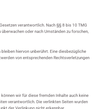
n Gesetzen verantwortlich. Nach §§ 8 bis 10 TMG
n zu überwachen oder nach Umständen zu forschen,
bleiben hiervon unberührt. Eine diesbezügliche
nntwerden von entsprechenden Rechtsverletzungen
b können wir für diese fremden Inhalte auch keine
iten verantwortlich. Die verlinkten Seiten wurden
nkt der Verlinkung nicht erkennbar.